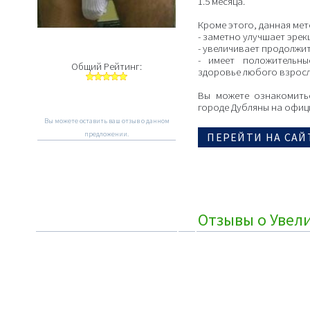
1.5 месяца.
Кроме этого, данная мет
- заметно улучшает эре
- увеличивает продолжи
- имеет положительн
Общий Рейтинг:
здоровье любого взрос
Вы можете ознакомить
городе Дубляны на офиц
Вы можете оставить ваш отзыв о данном
предложении.
ПЕРЕЙТИ НА САЙ
Отзывы о Увел